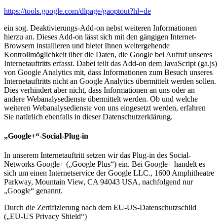
https://tools.google.com/dlpage/gaoptout?hl=de
ein sog. Deaktivierungs-Add-on nebst weiteren Informationen
hierzu an. Dieses Add-on lässt sich mit den gängigen Internet-
Browsern installieren und bietet Ihnen weitergehende
Kontrollmöglichkeit über die Daten, die Google bei Aufruf unseres
Internetauftritts erfasst. Dabei teilt das Add-on dem JavaScript (ga.js)
von Google Analytics mit, dass Informationen zum Besuch unseres
Internetauftritts nicht an Google Analytics übermittelt werden sollen.
Dies verhindert aber nicht, dass Informationen an uns oder an
andere Webanalysedienste übermittelt werden. Ob und welche
weiteren Webanalysedienste von uns eingesetzt werden, erfahren
Sie natürlich ebenfalls in dieser Datenschutzerklärung.
„Google+“-Social-Plug-in
In unserem Internetauftritt setzen wir das Plug-in des Social-
Networks Google+ („Google Plus“) ein. Bei Google+ handelt es
sich um einen Internetservice der Google LLC., 1600 Amphitheatre
Parkway, Mountain View, CA 94043 USA, nachfolgend nur
„Google“ genannt.
Durch die Zertifizierung nach dem EU-US-Datenschutzschild
(„EU-US Privacy Shield“)