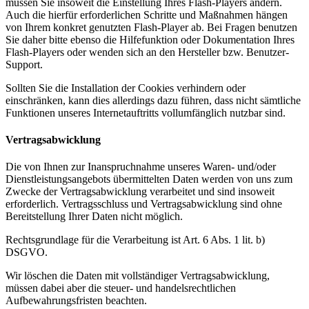
müssen Sie insoweit die Einstellung Ihres Flash-Players ändern.
Auch die hierfür erforderlichen Schritte und Maßnahmen hängen
von Ihrem konkret genutzten Flash-Player ab. Bei Fragen benutzen
Sie daher bitte ebenso die Hilfefunktion oder Dokumentation Ihres
Flash-Players oder wenden sich an den Hersteller bzw. Benutzer-
Support.
Sollten Sie die Installation der Cookies verhindern oder
einschränken, kann dies allerdings dazu führen, dass nicht sämtliche
Funktionen unseres Internetauftritts vollumfänglich nutzbar sind.
Vertragsabwicklung
Die von Ihnen zur Inanspruchnahme unseres Waren- und/oder
Dienstleistungsangebots übermittelten Daten werden von uns zum
Zwecke der Vertragsabwicklung verarbeitet und sind insoweit
erforderlich. Vertragsschluss und Vertragsabwicklung sind ohne
Bereitstellung Ihrer Daten nicht möglich.
Rechtsgrundlage für die Verarbeitung ist Art. 6 Abs. 1 lit. b)
DSGVO.
Wir löschen die Daten mit vollständiger Vertragsabwicklung,
müssen dabei aber die steuer- und handelsrechtlichen
Aufbewahrungsfristen beachten.