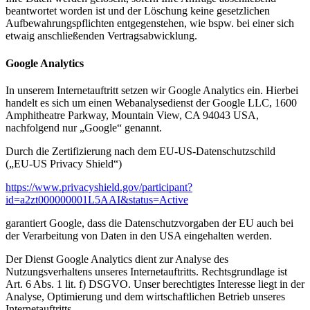
beantwortet worden ist und der Löschung keine gesetzlichen
Aufbewahrungspflichten entgegenstehen, wie bspw. bei einer sich
etwaig anschließenden Vertragsabwicklung.
Google Analytics
In unserem Internetauftritt setzen wir Google Analytics ein. Hierbei
handelt es sich um einen Webanalysedienst der Google LLC, 1600
Amphitheatre Parkway, Mountain View, CA 94043 USA,
nachfolgend nur „Google“ genannt.
Durch die Zertifizierung nach dem EU-US-Datenschutzschild
(„EU-US Privacy Shield“)
https://www.privacyshield.gov/participant?
id=a2zt000000001L5AAI&status=Active
garantiert Google, dass die Datenschutzvorgaben der EU auch bei
der Verarbeitung von Daten in den USA eingehalten werden.
Der Dienst Google Analytics dient zur Analyse des
Nutzungsverhaltens unseres Internetauftritts. Rechtsgrundlage ist
Art. 6 Abs. 1 lit. f) DSGVO. Unser berechtigtes Interesse liegt in der
Analyse, Optimierung und dem wirtschaftlichen Betrieb unseres
Internetauftritts.