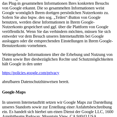
das Plug-in gesammelten Informationen Ihres konkreten Besuchs
von Google erkannt. Die so gesammelten Informationen weist
Google womöglich Ihrem dortigen persönlichen Nutzerkonto zu.
Sofern Sie also bspw. den sog. „Teilen“-Button von Google
benutzen, werden diese Informationen in Ihrem Google-
Nutzerkonto gespeichert und ggf. über die Plattform von Google
veröffentlicht. Wenn Sie das verhindern möchten, müssen Sie sich
entweder vor dem Besuch unseres Internetauftritts bei Google
ausloggen oder die entsprechenden Einstellungen in Ihrem Google-
Benutzerkonto vornehmen.
Weitergehende Informationen über die Erhebung und Nutzung von
Daten sowie Ihre diesbezüglichen Rechte und Schutzmöglichkeiten
hält Google in den unter
https://policies.google.com/privacy
abrufbaren Datenschutzhinweisen bereit.
Google-Maps
In unserem Internetauftritt setzen wir Google Maps zur Darstellung
unseres Standorts sowie zur Erstellung einer Anfahrtsbeschreibung
ein. Es handelt sich hierbei um einen Dienst der Google LLC, 1600
Amphitheatre Parkway, Mountain View, CA 94043 USA,