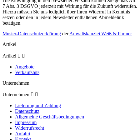
Die Einwilligung in den Newsletter-Versand können Sie gemäß Art.
7 Abs. 3 DSGVO jederzeit mit Wirkung für die Zukunft widerrufen.
Hierzu müssen Sie uns lediglich über Ihren Widerruf in Kenntnis
setzen oder den in jedem Newsletter enthaltenen Abmeldelink
betätigen.
Muster-Datenschutzerklärung
der
Anwaltskanzlei Weiß & Partner
Artikel
Artikel


Angebote
Verkaufshits
Unternehmen
Unternehmen


Lieferung und Zahlung
Datenschutz
Allgemeine Geschäftsbedingungen
Impressum
Widerrufsrecht
Anfahrt
Kontakt