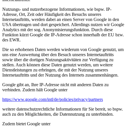
Nutzungs- und nutzerbezogene Informationen, wie bspw. IP-
Adresse, Ort, Zeit oder Häufigkeit des Besuchs unseres
Internetauftritts, werden dabei an einen Server von Google in den
USA übertragen und dort gespeichert. Allerdings nutzen wir Google
Analytics mit der sog. Anonymisierungsfunktion. Durch diese
Funktion kürzt Google die IP-Adresse schon innerhalb der EU bzw.
des EWR.
Die so erhobenen Daten werden wiederum von Google genutzt, um
uns eine Auswertung über den Besuch unseres Internetauftritts
sowie über die dortigen Nutzungsaktivitäten zur Verfügung zu
stellen. Auch können diese Daten genutzt werden, um weitere
Dienstleistungen zu erbringen, die mit der Nutzung unseres
Internetauftritts und der Nutzung des Internets zusammenhängen.
Google gibt an, Ihre IP-Adresse nicht mit anderen Daten zu
verbinden. Zudem hält Google unter
https://www.google.com/intl/de/policies/privacy/partners
weitere datenschutzrechtliche Informationen für Sie bereit, so bspw.
auch zu den Möglichkeiten, die Datennutzung zu unterbinden.
Zudem bietet Google unter