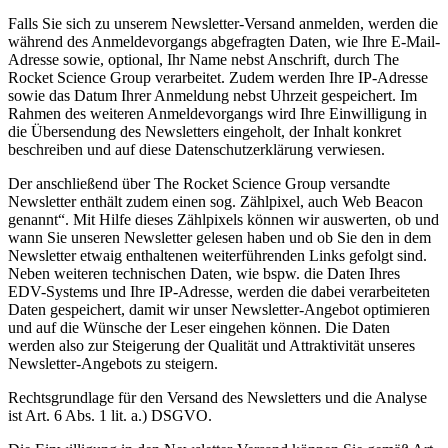
Falls Sie sich zu unserem Newsletter-Versand anmelden, werden die
während des Anmeldevorgangs abgefragten Daten, wie Ihre E-Mail-
Adresse sowie, optional, Ihr Name nebst Anschrift, durch The
Rocket Science Group verarbeitet. Zudem werden Ihre IP-Adresse
sowie das Datum Ihrer Anmeldung nebst Uhrzeit gespeichert. Im
Rahmen des weiteren Anmeldevorgangs wird Ihre Einwilligung in
die Übersendung des Newsletters eingeholt, der Inhalt konkret
beschreiben und auf diese Datenschutzerklärung verwiesen.
Der anschließend über The Rocket Science Group versandte
Newsletter enthält zudem einen sog. Zählpixel, auch Web Beacon
genannt“. Mit Hilfe dieses Zählpixels können wir auswerten, ob und
wann Sie unseren Newsletter gelesen haben und ob Sie den in dem
Newsletter etwaig enthaltenen weiterführenden Links gefolgt sind.
Neben weiteren technischen Daten, wie bspw. die Daten Ihres
EDV-Systems und Ihre IP-Adresse, werden die dabei verarbeiteten
Daten gespeichert, damit wir unser Newsletter-Angebot optimieren
und auf die Wünsche der Leser eingehen können. Die Daten
werden also zur Steigerung der Qualität und Attraktivität unseres
Newsletter-Angebots zu steigern.
Rechtsgrundlage für den Versand des Newsletters und die Analyse
ist Art. 6 Abs. 1 lit. a.) DSGVO.