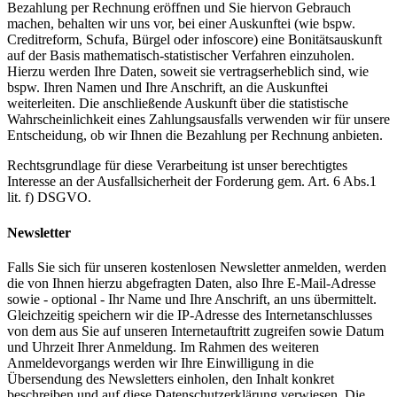
Bezahlung per Rechnung eröffnen und Sie hiervon Gebrauch
machen, behalten wir uns vor, bei einer Auskunftei (wie bspw.
Creditreform, Schufa, Bürgel oder infoscore) eine Bonitätsauskunft
auf der Basis mathematisch-statistischer Verfahren einzuholen.
Hierzu werden Ihre Daten, soweit sie vertragserheblich sind, wie
bspw. Ihren Namen und Ihre Anschrift, an die Auskunftei
weiterleiten. Die anschließende Auskunft über die statistische
Wahrscheinlichkeit eines Zahlungsausfalls verwenden wir für unsere
Entscheidung, ob wir Ihnen die Bezahlung per Rechnung anbieten.
Rechtsgrundlage für diese Verarbeitung ist unser berechtigtes
Interesse an der Ausfallsicherheit der Forderung gem. Art. 6 Abs.1
lit. f) DSGVO.
Newsletter
Falls Sie sich für unseren kostenlosen Newsletter anmelden, werden
die von Ihnen hierzu abgefragten Daten, also Ihre E-Mail-Adresse
sowie - optional - Ihr Name und Ihre Anschrift, an uns übermittelt.
Gleichzeitig speichern wir die IP-Adresse des Internetanschlusses
von dem aus Sie auf unseren Internetauftritt zugreifen sowie Datum
und Uhrzeit Ihrer Anmeldung. Im Rahmen des weiteren
Anmeldevorgangs werden wir Ihre Einwilligung in die
Übersendung des Newsletters einholen, den Inhalt konkret
beschreiben und auf diese Datenschutzerklärung verwiesen. Die