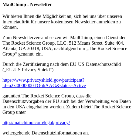
MailChimp - Newsletter
Wir bieten Ihnen die Möglichkeit an, sich bei uns über unseren
Internetauftritt für unsere kostenlosen Newsletter anmelden zu
können.
Zum Newsletterversand setzen wir MailChimp, einen Dienst der
The Rocket Science Group, LLC, 512 Means Street, Suite 404,
Atlanta, GA 30318, USA, nachfolgend nur „The Rocket Science
Group“ genannt, ein.
Durch die Zertifizierung nach dem EU-US-Datenschutzschild
(„EU-US Privacy Shield“)
https://www.privacyshield.gov/participant?
id=a2zt0000000TO6hAAG&status=Active
garantiert The Rocket Science Group, dass die
Datenschutzvorgaben der EU auch bei der Verarbeitung von Daten
in den USA eingehalten werden. Zudem bietet The Rocket Science
Group unter
http://mailchimp.com/legal/privacy/
weitergehende Datenschutzinformationen an.