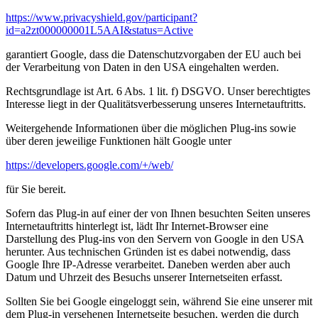
https://www.privacyshield.gov/participant?
id=a2zt000000001L5AAI&status=Active
garantiert Google, dass die Datenschutzvorgaben der EU auch bei
der Verarbeitung von Daten in den USA eingehalten werden.
Rechtsgrundlage ist Art. 6 Abs. 1 lit. f) DSGVO. Unser berechtigtes
Interesse liegt in der Qualitätsverbesserung unseres Internetauftritts.
Weitergehende Informationen über die möglichen Plug-ins sowie
über deren jeweilige Funktionen hält Google unter
https://developers.google.com/+/web/
für Sie bereit.
Sofern das Plug-in auf einer der von Ihnen besuchten Seiten unseres
Internetauftritts hinterlegt ist, lädt Ihr Internet-Browser eine
Darstellung des Plug-ins von den Servern von Google in den USA
herunter. Aus technischen Gründen ist es dabei notwendig, dass
Google Ihre IP-Adresse verarbeitet. Daneben werden aber auch
Datum und Uhrzeit des Besuchs unserer Internetseiten erfasst.
Sollten Sie bei Google eingeloggt sein, während Sie eine unserer mit
dem Plug-in versehenen Internetseite besuchen, werden die durch