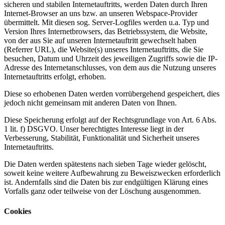
sicheren und stabilen Internetauftritts, werden Daten durch Ihren
Internet-Browser an uns bzw. an unseren Webspace-Provider
übermittelt. Mit diesen sog. Server-Logfiles werden u.a. Typ und
Version Ihres Internetbrowsers, das Betriebssystem, die Website,
von der aus Sie auf unseren Internetauftritt gewechselt haben
(Referrer URL), die Website(s) unseres Internetauftritts, die Sie
besuchen, Datum und Uhrzeit des jeweiligen Zugriffs sowie die IP-
Adresse des Internetanschlusses, von dem aus die Nutzung unseres
Internetauftritts erfolgt, erhoben.
Diese so erhobenen Daten werden vorrübergehend gespeichert, dies
jedoch nicht gemeinsam mit anderen Daten von Ihnen.
Diese Speicherung erfolgt auf der Rechtsgrundlage von Art. 6 Abs.
1 lit. f) DSGVO. Unser berechtigtes Interesse liegt in der
Verbesserung, Stabilität, Funktionalität und Sicherheit unseres
Internetauftritts.
Die Daten werden spätestens nach sieben Tage wieder gelöscht,
soweit keine weitere Aufbewahrung zu Beweiszwecken erforderlich
ist. Andernfalls sind die Daten bis zur endgültigen Klärung eines
Vorfalls ganz oder teilweise von der Löschung ausgenommen.
Cookies