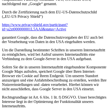
nachfolgend nur „Google“ genannt.
Durch die Zertifizierung nach dem EU-US-Datenschutzschild
(„EU-US Privacy Shield“)
https://www.privacyshield.gov/participant?
id=a2zt000000001L5AAI&status=Active
garantiert Google, dass die Datenschutzvorgaben der EU auch bei
der Verarbeitung von Daten in den USA eingehalten werden.
Um die Darstellung bestimmter Schriften in unserem Internetauftritt
zu ermöglichen, wird bei Aufruf unseres Internetauftritts eine
Verbindung zu dem Google-Server in den USA aufgebaut.
Sofern Sie die in unseren Internetauftritt eingebundene Komponente
Google Maps aufrufen, speichert Google über Ihren Internet-
Browser ein Cookie auf Ihrem Endgerät. Um unseren Standort
anzuzeigen und eine Anfahrtsbeschreibung zu erstellen, werden Ihre
Nutzereinstellungen und -daten verarbeitet. Hierbei können wir
nicht ausschließen, dass Google Server in den USA einsetzt.
Rechtsgrundlage ist Art. 6 Abs. 1 lit. f) DSGVO. Unser berechtigtes
Interesse liegt in der Optimierung der Funktionalität unseres
Internetauftritts.