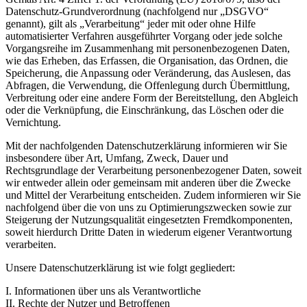
Datenschutz-Grundverordnung (nachfolgend nur „DSGVO“
genannt), gilt als „Verarbeitung“ jeder mit oder ohne Hilfe
automatisierter Verfahren ausgeführter Vorgang oder jede solche
Vorgangsreihe im Zusammenhang mit personenbezogenen Daten,
wie das Erheben, das Erfassen, die Organisation, das Ordnen, die
Speicherung, die Anpassung oder Veränderung, das Auslesen, das
Abfragen, die Verwendung, die Offenlegung durch Übermittlung,
Verbreitung oder eine andere Form der Bereitstellung, den Abgleich
oder die Verknüpfung, die Einschränkung, das Löschen oder die
Vernichtung.
Mit der nachfolgenden Datenschutzerklärung informieren wir Sie
insbesondere über Art, Umfang, Zweck, Dauer und
Rechtsgrundlage der Verarbeitung personenbezogener Daten, soweit
wir entweder allein oder gemeinsam mit anderen über die Zwecke
und Mittel der Verarbeitung entscheiden. Zudem informieren wir Sie
nachfolgend über die von uns zu Optimierungszwecken sowie zur
Steigerung der Nutzungsqualität eingesetzten Fremdkomponenten,
soweit hierdurch Dritte Daten in wiederum eigener Verantwortung
verarbeiten.
Unsere Datenschutzerklärung ist wie folgt gegliedert:
I. Informationen über uns als Verantwortliche
II. Rechte der Nutzer und Betroffenen