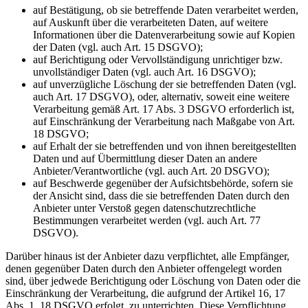
auf Bestätigung, ob sie betreffende Daten verarbeitet werden,
auf Auskunft über die verarbeiteten Daten, auf weitere
Informationen über die Datenverarbeitung sowie auf Kopien
der Daten (vgl. auch Art. 15 DSGVO);
auf Berichtigung oder Vervollständigung unrichtiger bzw.
unvollständiger Daten (vgl. auch Art. 16 DSGVO);
auf unverzügliche Löschung der sie betreffenden Daten (vgl.
auch Art. 17 DSGVO), oder, alternativ, soweit eine weitere
Verarbeitung gemäß Art. 17 Abs. 3 DSGVO erforderlich ist,
auf Einschränkung der Verarbeitung nach Maßgabe von Art.
18 DSGVO;
auf Erhalt der sie betreffenden und von ihnen bereitgestellten
Daten und auf Übermittlung dieser Daten an andere
Anbieter/Verantwortliche (vgl. auch Art. 20 DSGVO);
auf Beschwerde gegenüber der Aufsichtsbehörde, sofern sie
der Ansicht sind, dass die sie betreffenden Daten durch den
Anbieter unter Verstoß gegen datenschutzrechtliche
Bestimmungen verarbeitet werden (vgl. auch Art. 77
DSGVO).
Darüber hinaus ist der Anbieter dazu verpflichtet, alle Empfänger,
denen gegenüber Daten durch den Anbieter offengelegt worden
sind, über jedwede Berichtigung oder Löschung von Daten oder die
Einschränkung der Verarbeitung, die aufgrund der Artikel 16, 17
Abs. 1, 18 DSGVO erfolgt, zu unterrichten. Diese Verpflichtung