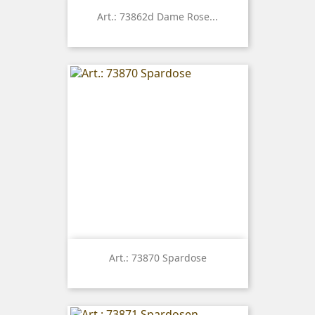
Art.: 73862d Dame Rose...
Art.: 73870 Spardose