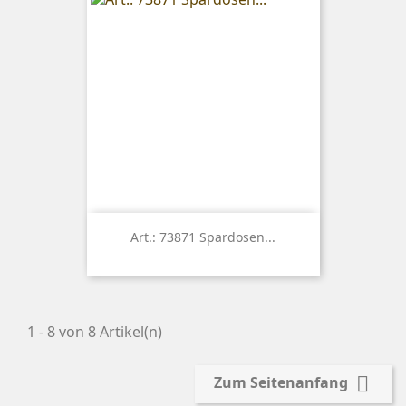
Art.: 73871 Spardosen...
1 - 8 von 8 Artikel(n)

Zum Seitenanfang