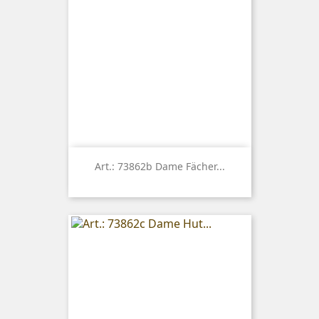
Art.: 73862b Dame Fächer...