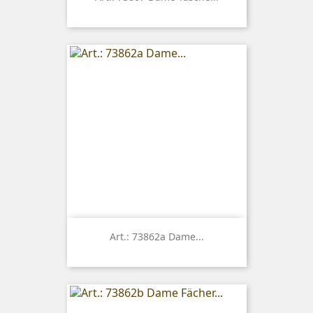
Art.: 73862a Dame...