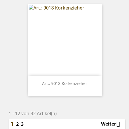
Art.: 9018 Korkenzieher
1 - 12 von 32 Artikel(n)
1

Weiter
2
3