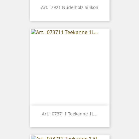
Art.: 7921 Nudelholz Silikon
Art.: 073711 Teekanne 1L...