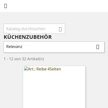


KÜCHENZUBEHÖR
Relevanz

1 - 12 von 32 Artikel(n)