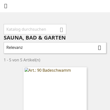


SAUNA, BAD & GARTEN
Relevanz

1 - 5 von 5 Artikel(n)