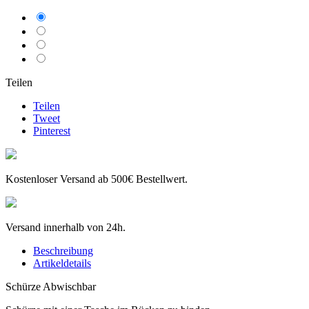
Rosa
Braun
grau
Zufall
Teilen
Teilen
Tweet
Pinterest
Kostenloser Versand ab 500€ Bestellwert.
Versand innerhalb von 24h.
Beschreibung
Artikeldetails
Schürze Abwischbar