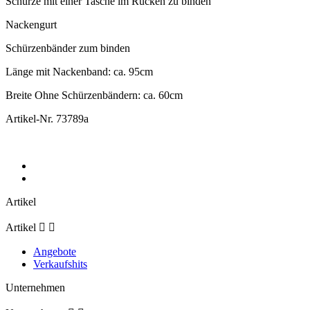
Schürze mit einer Tasche im Rücken zu binden
Nackengurt
Schürzenbänder zum binden
Länge mit Nackenband: ca. 95cm
Breite Ohne Schürzenbändern: ca. 60cm
Artikel-Nr.
73789a
Artikel
Artikel


Angebote
Verkaufshits
Unternehmen