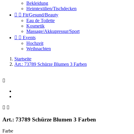
Bekleidung
Heimtextilien/Tischdecken


Fit/Gesund/Beauty
Eau de Toilette
Kosmetik
Massage/Akkupressur/Sport


Events
Hochzeit
Weihnachten
Startseite
Art.: 73789 Schürze Blumen 3 Farben



Art.: 73789 Schürze Blumen 3 Farben
Farbe