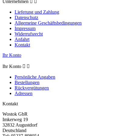
Unternehmen


Lieferung und Zahlung
Datenschutz
Allgemeine Geschäftsbedingungen
Impressum
Widerrufsrecht
Anfahrt
Kontakt
Ihr Konto
Ihr Konto


Persönliche Angaben
Bestellungen
Rückvergütungen
Adressen
Kontakt
Wostok GbR
Imkerweg 19
32832 Augustdorf
Deutschland
Tel:
05237-898054