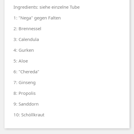
Ingredients: siehe einzelne Tube
1: "Nega" gegen Falten
2: Brennessel
3: Calendula
4: Gurken
5: Aloe
6: "Chereda"
7: Ginseng
8: Propolis
9: Sanddorn
10: Schöllkraut