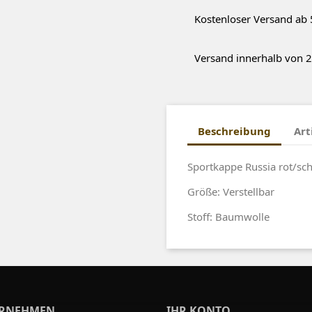
Kostenloser Versand ab 
Versand innerhalb von 2
Beschreibung
Art
Sportkappe Russia rot/sc
Größe: Verstellbar
Stoff: Baumwolle
RNEHMEN
IHR KONTO