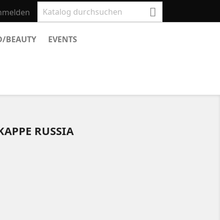

nmelden
D/BEAUTY
EVENTS
TKAPPE RUSSIA